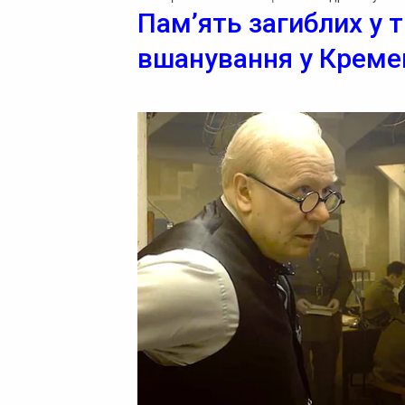
Пам’ять загиблих у т
вшанування у Креме