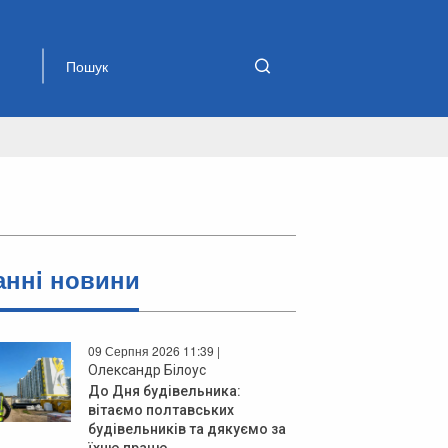
аннi новини
09 Серпня 2026 11:39 |
Олександр Білоус
До Дня будівельника:
вітаємо полтавських
будівельників та дякуємо за
їхню працю