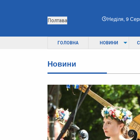
Неділя, 9 Се
Полтава
ГОЛОВНА
НОВИНИ
С
Новини