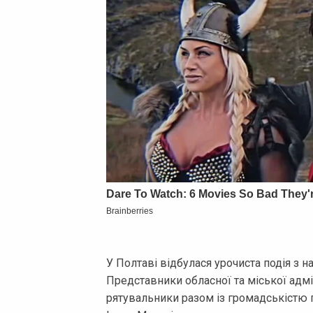
У Полтаві відбулася урочиста подія з на
Представники обласної та міської адмін
рятувальники разом із громадськістю 