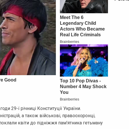
годи 29-ї річниці Конституції України.
істрацій, а також військові, правоохоронці,
поклали квіти до підніжжя пам’ятника гетьману