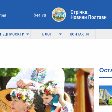
рпня
44.76
ПЕЦПРОЄКТИ
БЛОГ
КОНТАКТИ
Ост