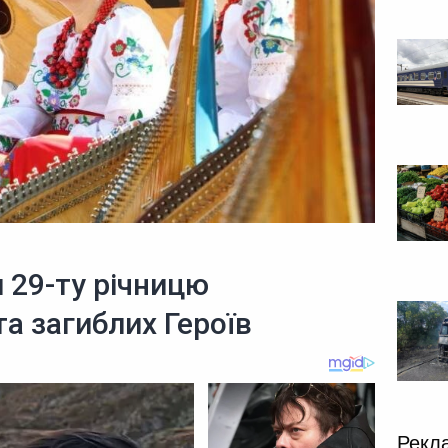
 29-ту річницю
та загиблих Героїв
Рекл