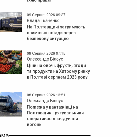
09 Серпня 2026 09:27 |
Влада Ткаченко
На Полтавщині затримують
приміські поїзди через
безпекову ситуацію
09 Серпня 2026 07:15 |
Олександр Білоус
Ціни на овочі, фрукти, ягоди
та продукти на Хитрому ринку
в Полтаві серпнем 2023 року
08 Серпня 2026 13:51 |
Олександр Білоус
Пожежа у вантажівці на
Полтавщині: рятувальники
оперативно ліквідували
вогонь
ама