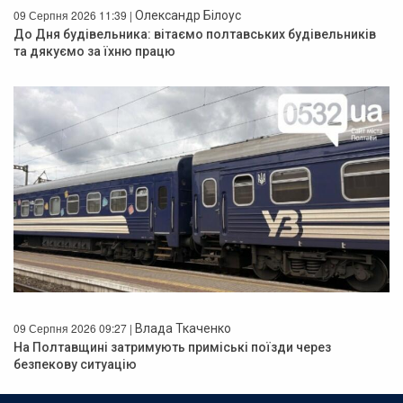
09 Серпня 2026 11:39 |
Олександр Білоус
До Дня будівельника: вітаємо полтавських будівельників
та дякуємо за їхню працю
09 Серпня 2026 09:27 |
Влада Ткаченко
На Полтавщині затримують приміські поїзди через
безпекову ситуацію