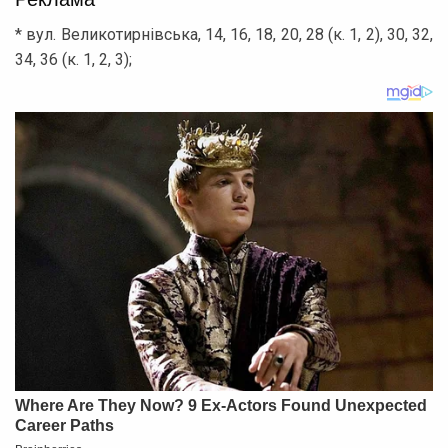
* вул. Великотирнівська, 14, 16, 18, 20, 28 (к. 1, 2), 30, 32,
34, 36 (к. 1, 2, 3);