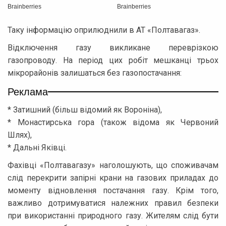
Таку інформацію оприлюднили в АТ «Полтавагаз».
Відключення газу викликане переврізкою
газопроводу. На період цих робіт мешканці трьох
мікрорайонів залишаться без газопостачання:
Реклама
* Затишний (більш відомий як Вороніна),
* Монастирська гора (також відома як Червоний
Шлях),
* Дальні Яківці.
Фахівці «Полтавагазу» наголошують, що споживачам
слід перекрити запірні крани на газових приладах до
моменту відновлення постачання газу. Крім того,
важливо дотримуватися належних правил безпеки
при використанні природного газу. Жителям слід бути