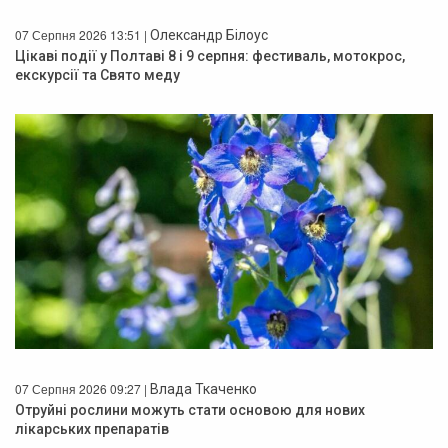
07 Серпня 2026 13:51 |
Олександр Білоус
Цікаві події у Полтаві 8 і 9 серпня: фестиваль, мотокрос,
екскурсії та Свято меду
07 Серпня 2026 09:27 |
Влада Ткаченко
Отруйні рослини можуть стати основою для нових
лікарських препаратів