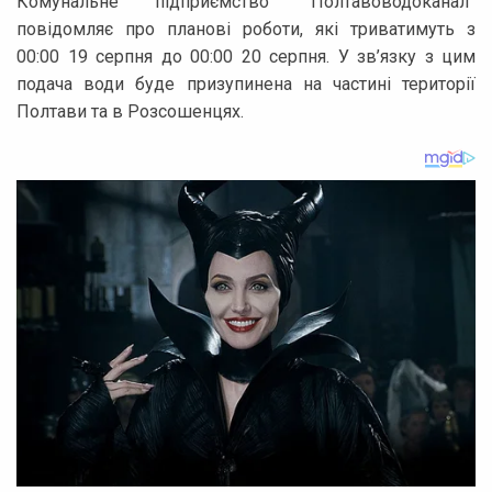
Комунальне підприємство “Полтавоводоканал”
повідомляє про планові роботи, які триватимуть з
00:00 19 серпня до 00:00 20 серпня. У зв’язку з цим
подача води буде призупинена на частині території
Полтави та в Розсошенцях.