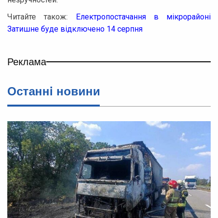
Читайте також:
Електропостачання в мікрорайоні
Затишне буде відключено 14 серпня
Реклама
Останнi новини