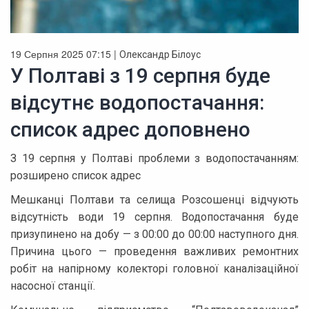
19 Серпня 2025 07:15 |
Олександр Білоус
У Полтаві з 19 серпня буде
відсутнє водопостачання:
список адрес доповнено
З 19 серпня у Полтаві проблеми з водопостачанням:
розширено список адрес
Мешканці Полтави та селища Розсошенці відчують
відсутність води 19 серпня. Водопостачання буде
призупинено на добу — з 00:00 до 00:00 наступного дня.
Причина цього — проведення важливих ремонтних
робіт на напірному колекторі головної каналізаційної
насосної станції.