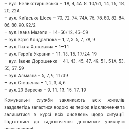
– вул. Великотирнівська – 1А, 4, 4А, 8, 10/61, 14, 16, 18,
20, 22А
– вул. Київське Шосе – 70, 72, 74, 74А, 76, 78, 80, 82, 84,
86, 88, 90, 92/2
– вул. Івана Мазепи – 14–50/12, 45–59
– вул. Юрія Кондратюка – 1, 2, 3, 5, 7, 7А, 9
– вул. Гната Хоткевича – 1–11
– вул. Героїв України – 11, 13, 15, 17/24, 19
– вул. Івана Дорошенка – 41, 43, 45, 47, 49, 51, 51А, 53,
55, 57, 59
– вул. Алмазна – 5, 7, 9, 11/39
– вул. Стешенка – 1, 2, 3, 4, 6
– вул. 23 Вересня – 9, 11, 13, 15, 17, 19
Комунальні служби закликають всіх жителів
заздалегідь запастися водою на період відключення та
залишатися в курсі всіх оновлень щодо ситуації.
Підготовка до відключення допоможе уникнути
незручностей.