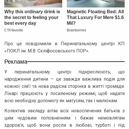
Про це повідомили в Перинатальному центрі КП
«ПОКЛ ім. М.В. Скліфосовського ПОР».
Реклама
У перинатальному центрі підкреслюють, що
народження дитини — це завжди важлива подія для
кожної сім’ї та нова радісна сторінка в житті громади.
Лікарі працюють у посиленому режимі, щоб надати
всю необхідну допомогу як матусям, так і малюкам.
Колектив закладу вітає всіх новоспечених батьків з
цим чудовим поповненням і бажає немовлятам
здоров’я, щоб вони росли в любові, турботі і під