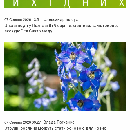
07 Серпня 2026 13:51 |
Олександр Білоус
Цікаві події у Полтаві 8 і 9 серпня: фестиваль, мотокрос,
екскурсії та Свято меду
07 Серпня 2026 09:27 |
Влада Ткаченко
Отруйні рослини можуть стати основою для нових