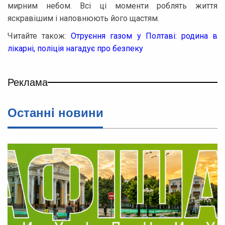
мирним небом. Всі ці моменти роблять життя
яскравішим і наповнюють його щастям.
Читайте також:
Отруєння газом у Полтаві: родина в
лікарні, поліція нагадує про безпеку
Реклама
Останнi новини