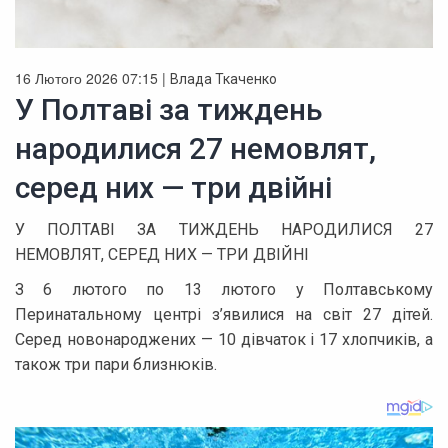
16 Лютого 2026 07:15 |
Влада Ткаченко
У Полтаві за тиждень
народилися 27 немовлят,
серед них — три двійні
У ПОЛТАВІ ЗА ТИЖДЕНЬ НАРОДИЛИСЯ 27
НЕМОВЛЯТ, СЕРЕД НИХ — ТРИ ДВІЙНІ
З 6 лютого по 13 лютого у Полтавському
Перинатальному центрі з’явилися на світ 27 дітей.
Серед новонароджених — 10 дівчаток і 17 хлопчиків, а
також три пари близнюків.