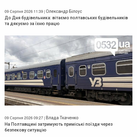
09 Серпня 2026 11:39 |
Олександр Білоус
До Дня будівельника: вітаємо полтавських будівельників
та дякуємо за їхню працю
09 Серпня 2026 09:27 |
Влада Ткаченко
На Полтавщині затримують приміські поїзди через
безпекову ситуацію