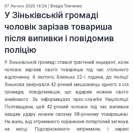
07 Лютого 2025 16:24 |
Влада Ткаченко
У Зіньківській громаді
чоловік зарізав товариша
після випивки і повідомив
поліцію
У Зіньківській громаді стався трагічний інцидент, коли
чоловік зарізав свого товариша під час спільного
відпочинку. 6 лютого, близько 22-ї години, до поліції
Зінькова звернувся 42-річний мешканець одного з сіл
громади, повідомивши, що вдарив ножем свого
знайомого. За інформацією прес-служби Нацполіції
Полтавщини, цей 42-річний чоловік під час випивки
завдав удару ножем своєму 38-річному товаришеві.
На жаль, від отриманого поранення потерпілий загинув
на місці. Підозрюваного затримали, і наразі