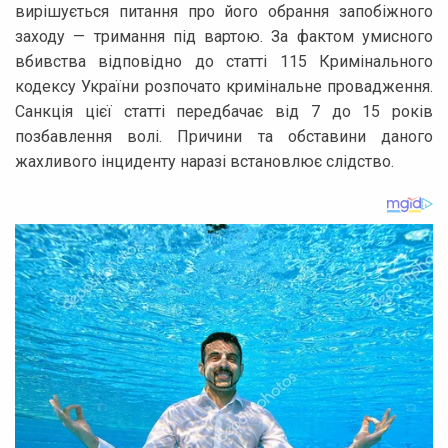
вирішується питання про його обрання запобіжного
заходу — тримання під вартою. За фактом умисного
вбивства відповідно до статті 115 Кримінального
кодексу України розпочато кримінальне провадження.
Санкція цієї статті передбачає від 7 до 15 років
позбавлення волі. Причини та обставини даного
жахливого інциденту наразі встановлює слідство.