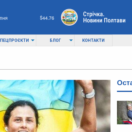
рпня
44.76
ПЕЦПРОЄКТИ
БЛОГ
КОНТАКТИ
Ост