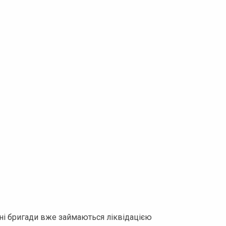
і бригади вже займаються ліквідацією