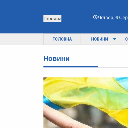
Четвер, 6 Се
Полтава
ГОЛОВНА
НОВИНИ
С
Новини