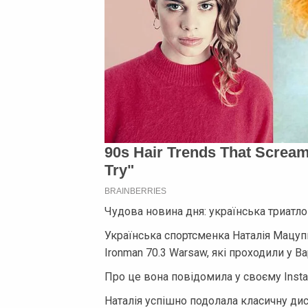
Чудова новина дня: українська триатло
Українська спортсменка Наталія Мацу
Ironman 70.3 Warsaw, які проходили у В
Про це вона повідомила у своєму Insta
Наталія успішно подолала класичну дис