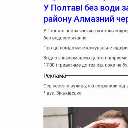
У Полтаві без води 
району Алмазний че
У Полтаві певна частина жителів мікр
без водопостачання.
Про це повідомляє комунальне підпри
Згідно з інформацією цього підприємс
17:00 і триватиме до тих пір, поки не 
Реклама
Ось перелік вулиць, які потрапили під
* вул. Зіньківська