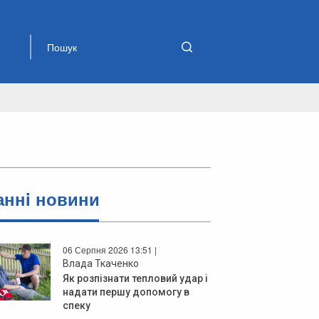
аннi новини
06 Серпня 2026 13:51 |
Влада Ткаченко
Як розпізнати тепловий удар і
надати першу допомогу в
спеку