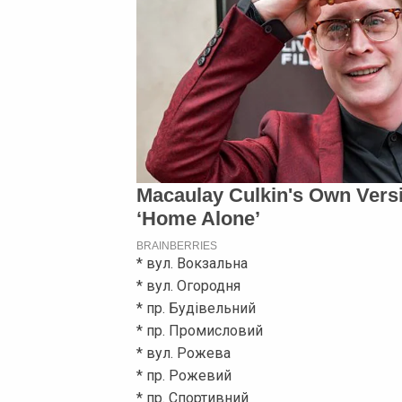
* вул. Вокзальна
* вул. Огородня
* пр. Будівельний
* пр. Промисловий
* вул. Рожева
* пр. Рожевий
* пр. Спортивний