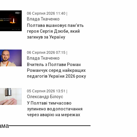
06 Серпня 2026 11:40 |
Влада Ткаченко
Полтава вшановує пам’ять
героя Сергія Дзюби, який
загинув за Україну
06 Серпня 2026 07:15 |
Влада Ткаченко
Вчитель з Полтави Роман
Романчук серед найкращих
педагогів України 2026 року
05 Серпня 2026 13:51 |
Олександр Білоус
У Полтаві тимчасово
зупинено водопостачання
через аварію на мережах
ама