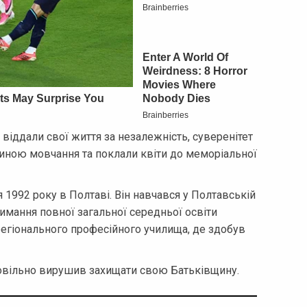
 віддали свої життя за незалежність, суверенітет
вилиною мовчання та поклали квіти до меморіальної
я 1992 року в Полтаві. Він навчався у Полтавській
имання повної загальної середньої освіти
егіонального професійного училища, де здобув
ровільно вирушив захищати свою Батьківщину.