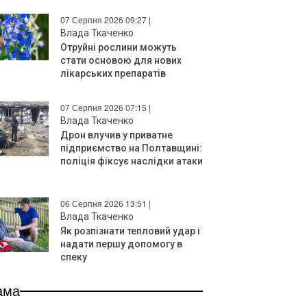
07 Серпня 2026 09:27 |
Влада Ткаченко
Отруйні рослини можуть
стати основою для нових
лікарських препаратів
07 Серпня 2026 07:15 |
Влада Ткаченко
Дрон влучив у приватне
підприємство на Полтавщині:
поліція фіксує наслідки атаки
06 Серпня 2026 13:51 |
Влада Ткаченко
Як розпізнати тепловий удар і
надати першу допомогу в
спеку
ама