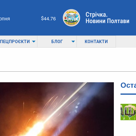
ерпня
44.76
ПЕЦПРОЄКТИ
БЛОГ
КОНТАКТИ
Ост