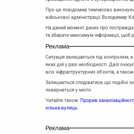
Про це повідомив тимчасово виконуюч
військової адміністрації Володимир Ко
На даний момент даних про постражда
та збирати максимум інформації, щоб
Реклама
Ситуація залишається під контролем, а
яких дій у разі необхідності. Далі оч
всіх інфраструктурних об’єктів, а тако
Залишається сподіватися, що подібні і
повернеться у місто.
Читайте також:
Прорив каналізаційного
кілька вулиць
Реклама