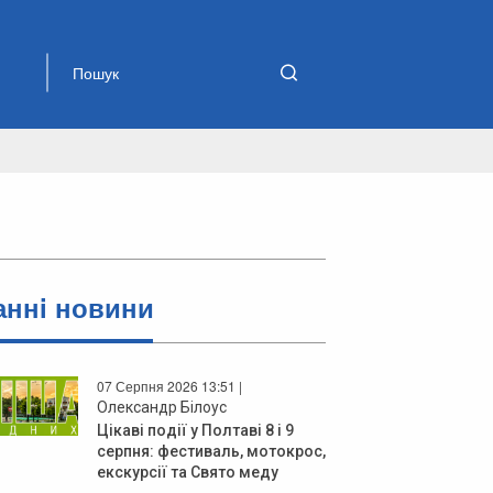
аннi новини
07 Серпня 2026 13:51 |
Олександр Білоус
Цікаві події у Полтаві 8 і 9
серпня: фестиваль, мотокрос,
екскурсії та Свято меду