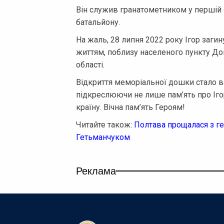
Він служив гранатометником у першій 
батальйону.
На жаль, 28 липня 2022 року Ігор загин
життям, поблизу населеного пункту До
області.
Відкриття меморіальної дошки стало в
підкреслюючи не лише пам’ять про Ігор
країну. Вічна пам’ять Героям!
Читайте також:
Полтава прощалася з г
Гетьманчуком
Реклама