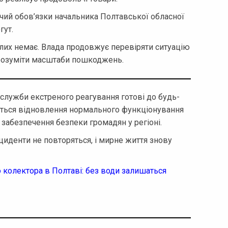
ий обов’язки начальника Полтавської обласної
гут.
лих немає. Влада продовжує перевіряти ситуацію
 розуміти масштаби пошкоджень.
 служби екстреного реагування готові до будь-
ікується відновлення нормального функціонування
ж забезпечення безпеки громадян у регіоні.
нциденти не повторяться, і мирне життя знову
 колектора в Полтаві: без води залишаться