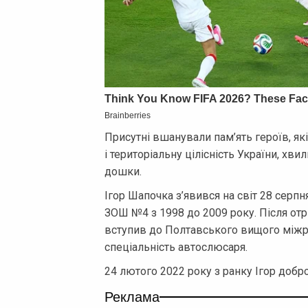
Присутні вшанували пам’ять героїв, які
і територіальну цілісність України, х
дошки.
Ігор Шапочка з’явився на світ 28 серпн
ЗОШ №4 з 1998 до 2009 року. Після отр
вступив до Полтавського вищого міжр
спеціальність автослюсаря.
24 лютого 2022 року з ранку Ігор доб
Реклама