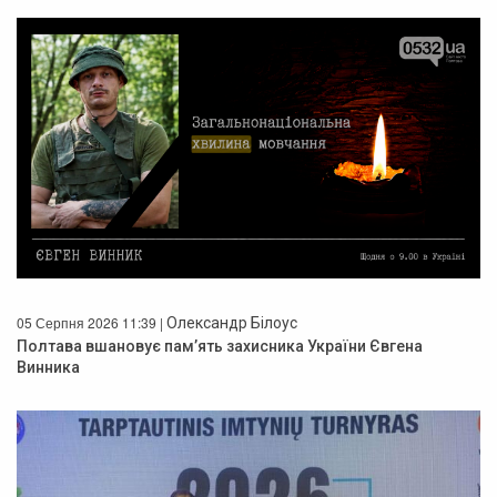
05 Серпня 2026 11:39 |
Олександр Білоус
Полтава вшановує пам’ять захисника України Євгена
Винника