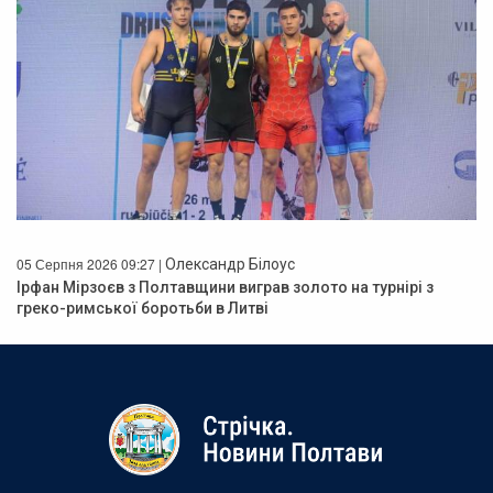
05 Серпня 2026 09:27 |
Олександр Білоус
Ірфан Мірзоєв з Полтавщини виграв золото на турнірі з
греко-римської боротьби в Литві