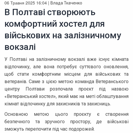
06 Травня 2025 16:04 |
Влада Ткаченко
В Полтаві створюють
комфортний хостел для
військових на залізничному
вокзалі
У Полтаві на залізничному вокзалі вже існує кімната
відпочинку, але вона потребує суттєвого оновлення,
щоб стати комфортним місцем для військових та
ветеранів. Саме з цією метою команда Ветеранського
центру Полтави розпочала проєкт під назвою
«Ветеранський хостел», який має на меті облаштування
кімнат відпочинку для захисників та захисниць.
Основною метою цього проєкту є створення
безпечного та зручного простору, де військові
зможуть перепочити під час подорожей.