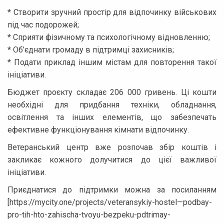
* Створити зручний простір для відпочинку військових
під час подорожей;
* Сприяти фізичному та психологічному відновленню;
* Об’єднати громаду в підтримці захисників;
* Подати приклад іншим містам для повторення такої
ініціативи.
Бюджет проєкту складає 206 000 гривень. Ці кошти
необхідні для придбання техніки, обладнання,
освітлення та інших елементів, що забезпечать
ефективне функціонування кімнати відпочинку.
Ветеранський центр вже розпочав збір коштів і
закликає кожного долучитися до цієї важливої
ініціативи.
Приєднатися до підтримки можна за посиланням
[https://mycity.one/projects/veteransykiy-hostel—podbay-
pro-tih-hto-zahischa-tvoyu-bezpeku-pdtrimay-