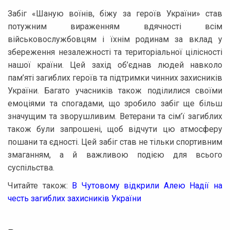
Забіг «Шаную воїнів, біжу за героїв України» став
потужним вираженням вдячності всім
військовослужбовцям і їхнім родинам за вклад у
збереження незалежності та територіальної цілісності
нашої країни. Цей захід об’єднав людей навколо
пам’яті загиблих героїв та підтримки чинних захисників
України. Багато учасників також поділилися своїми
емоціями та спогадами, що зробило забіг ще більш
значущим та зворушливим. Ветерани та сім’ї загиблих
також були запрошені, щоб відчути цю атмосферу
пошани та єдності. Цей забіг став не тільки спортивним
змаганням, а й важливою подією для всього
суспільства.
Читайте також:
В Чутовому відкрили Алею Надії на
честь загиблих захисників України