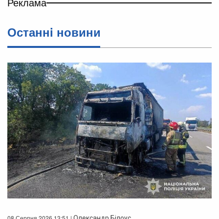
Реклама
Останнi новини
08 Серпня 2026 13:51 |
Олександр Білоус