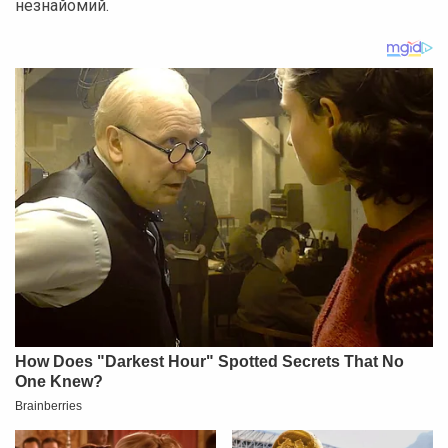
незнайомий.