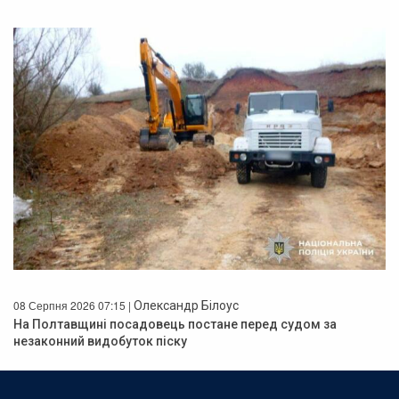
08 Серпня 2026 07:15 |
Олександр Білоус
На Полтавщині посадовець постане перед судом за
незаконний видобуток піску