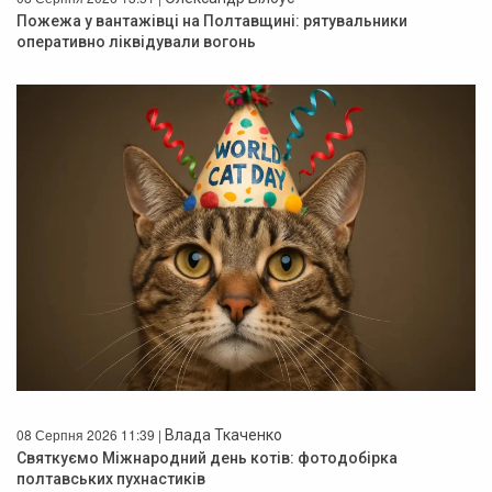
Пожежа у вантажівці на Полтавщині: рятувальники
оперативно ліквідували вогонь
08 Серпня 2026 11:39 |
Влада Ткаченко
Святкуємо Міжнародний день котів: фотодобірка
полтавських пухнастиків