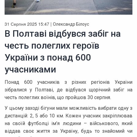
31 Серпня 2025 15:47 |
Олександр Білоус
В Полтаві відбувся забіг на
честь полеглих героїв
України з понад 600
учасниками
Понад 600 учасників з різних регіонів України
зібралися у Полтаві, де відбувся щорічний забіг на
честь полеглих воїнів, що пройшов 30 серпня.
У цьому заході бігуни мали можливість вибрати одну з
дистанцій: 2, 5 або 10 км. Кожен учасник закріплював
на своїй футболці ім’я людини – військового, який
віддав своє життя за Україну, будь то знайомий чи