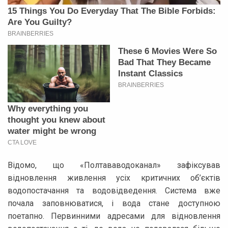
Відомо, що «Полтававодоканал» зафіксував
відновлення живлення усіх критичних об’єктів
водопостачання та водовідведення. Система вже
почала заповнюватися, і вода стане доступною
поетапно. Первинними адресами для відновлення