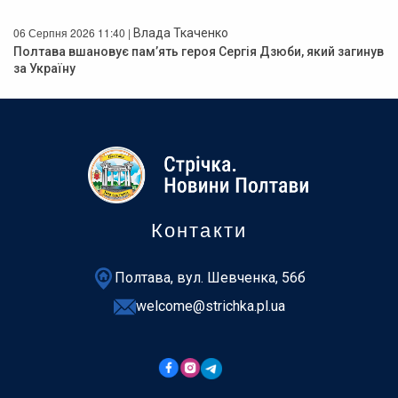
06 Серпня 2026 11:40 |
Влада Ткаченко
Полтава вшановує пам’ять героя Сергія Дзюби, який загинув
за Україну
Контакти
Полтава, вул. Шевченка, 56б
welcome@strichka.pl.ua