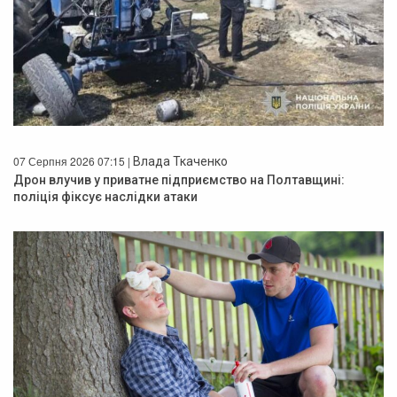
07 Серпня 2026 07:15 |
Влада Ткаченко
Дрон влучив у приватне підприємство на Полтавщині:
поліція фіксує наслідки атаки