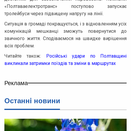
«Полтаваелектротранс» поступово запускає
тролейбуси через підвищену напругу на лінії.
Ситуація в громаді покращується, і з відновленням усіх
комунікацій мешканці зможуть повернутися до
звичного життя. Сподіваємося на швидке вирішення
всіх проблем.
Читайте також:
Російські удари по Полтавщині
викликали затримки поїздів та зміни в маршрутах
Реклама
Останнi новини