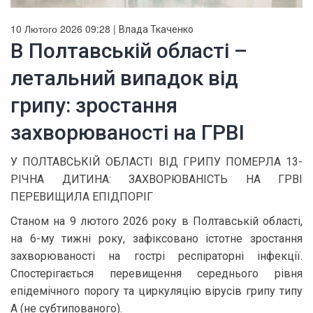
10 Лютого 2026 09:28 |
Влада Ткаченко
В Полтавській області –
летальний випадок від
грипу: зростання
захворюваності на ГРВІ
У ПОЛТАВСЬКІЙ ОБЛАСТІ ВІД ГРИПУ ПОМЕРЛА 13-
РІЧНА ДИТИНА: ЗАХВОРЮВАНІСТЬ НА ГРВІ
ПЕРЕВИЩИЛА ЕПІДПОРІГ
Станом на 9 лютого 2026 року в Полтавській області,
на 6-му тижні року, зафіксовано істотне зростання
захворюваності на гострі респіраторні інфекції.
Спостерігається перевищення середнього рівня
епідемічного порогу та циркуляцію вірусів грипу типу
А (не субтипованого).