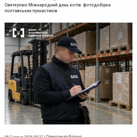
Святкуємо Міжнародний день котів: фотодобірка
полтавських пухнастиків
08 Серпня 2026 09:27 |
Олександр Білоус