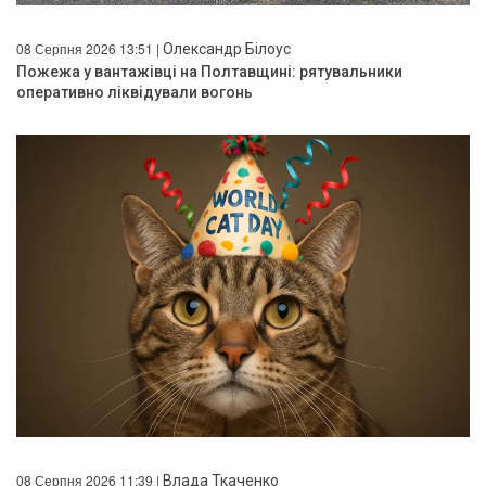
08 Серпня 2026 13:51 |
Олександр Білоус
Пожежа у вантажівці на Полтавщині: рятувальники
оперативно ліквідували вогонь
08 Серпня 2026 11:39 |
Влада Ткаченко