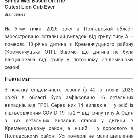
На 6-му тижні 2026 року в Полтавській області
зареєстровано летальний випадок від грипу типу А –
померла 13-річна дитина з Кременчуцького району
(Кременчуцька ОТГ). Відомо, що дитина не була
вакцинована від грипу у поточному епідемічному
сезоні.
Реклама
З початку епідемічного сезону (з 40-го тижня 2025
року) в області було зафіксовано 16 летальних
випадків від ГРВІ. Серед них 14 випадків – у осіб із
підтвердженим COVID-19, та 2 – від грипу типу А. Один
з цих летальних випадків стався у дитини в
Кременчуцькому районі, а інший – у дорослого в
Полтавському районі. Усі померлі не мали щеплення