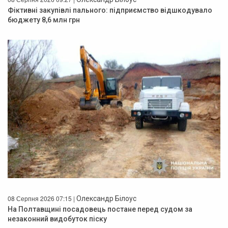
Фіктивні закупівлі пального: підприємство відшкодувало
бюджету 8,6 млн грн
08 Серпня 2026 07:15 |
Олександр Білоус
На Полтавщині посадовець постане перед судом за
незаконний видобуток піску