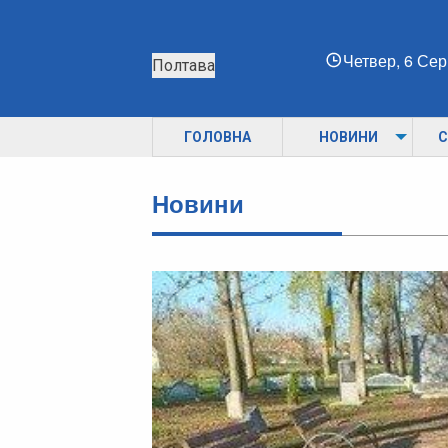
Четвер, 6 Се
Полтава
ГОЛОВНА
НОВИНИ
С
Новини