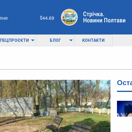
рпня
44.69
ПЕЦПРОЄКТИ
БЛОГ
КОНТАКТИ
Ост