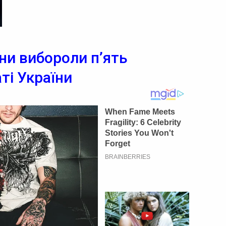
ни вибороли п’ять
ті України