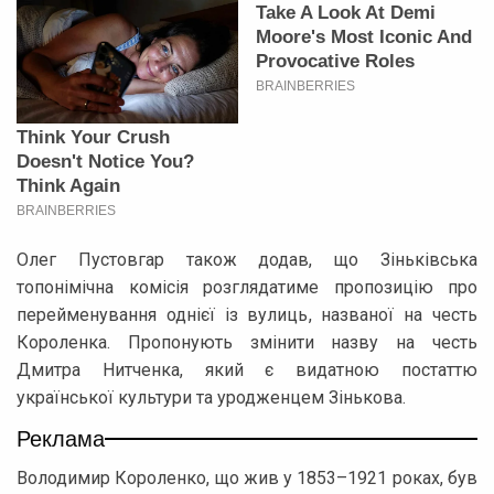
Олег Пустовгар також додав, що Зіньківська
топонімічна комісія розглядатиме пропозицію про
перейменування однієї із вулиць, названої на честь
Короленка. Пропонують змінити назву на честь
Дмитра Нитченка, який є видатною постаттю
української культури та уродженцем Зінькова.
Реклама
Володимир Короленко, що жив у 1853–1921 роках, був