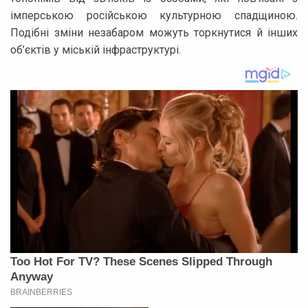
імперською російською культурною спадщиною.
Подібні зміни незабаром можуть торкнутися й інших
об’єктів у міській інфраструктурі.