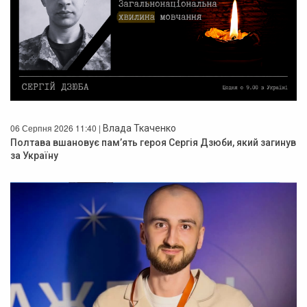
06 Серпня 2026 11:40 |
Влада Ткаченко
Полтава вшановує пам’ять героя Сергія Дзюби, який загинув
за Україну