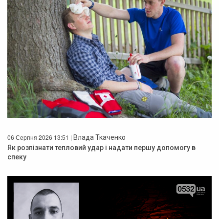
06 Серпня 2026 13:51 |
Влада Ткаченко
Як розпізнати тепловий удар і надати першу допомогу в
спеку