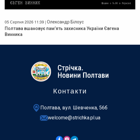
05 Серпня 2026 11:39 |
Олександр Білоус
Полтава вшановує пам’ять захисника України Євгена
Винника
Контакти
Полтава, вул. Шевченка, 56б
welcome@strichka.pl.ua