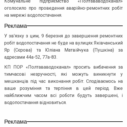
Комунальне підприємство «Полтававодоканал»
оголосило про проведення аварійно-ремонтних робіт
на мережі водопостачання.
Реклама
У зв’язку з цим, 9 березня до завершення ремонтних
робіт водопостачання не буде на вулицях Яківчанський
Яр (Сєрова) та Юліана Матвійчука (Пушкіна) за
адресами 44а-52, 77а-83.
КП ПОР «Полтававодоканал» просить вибачення за
тимчасові незручності, які можуть виникнути у
мешканців під час виконання робіт. Сподіваємось на
ваше розуміння та терпіння в цей період. Вже
найближчим часом всі роботи будуть завершені, і
водопостачання відновиться.
Реклама