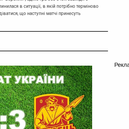
илася в ситуації, в якій потрібно терміново
іватися, що наступні матчі принесуть
Рекл