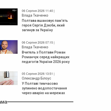
06 Серпня 2026 11:40 |
Влада Ткаченко
Полтава вшановує пам’ять
героя Сергія Дзюби, який
загинув за Україну
06 Серпня 2026 07:15 |
Влада Ткаченко
Вчитель з Полтави Роман
Романчук серед найкращих
педагогів України 2026 року
05 Серпня 2026 13:51 |
Олександр Білоус
У Полтаві тимчасово
зупинено водопостачання
через аварію на мережах
ама