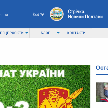
ерпня
44.76
ПЕЦПРОЄКТИ
БЛОГ
КОНТАКТИ
Ост