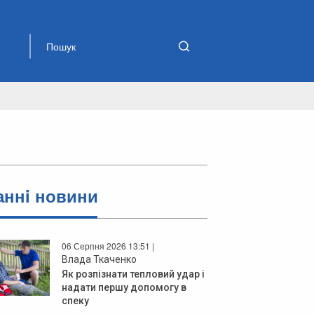
аннi новини
06 Серпня 2026 13:51 |
Влада Ткаченко
Як розпізнати тепловий удар і
надати першу допомогу в
спеку