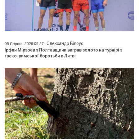
05 Серпня 2026 09:27 |
Олександр Білоус
Ірфан Мірзоєв з Полтавщини виграв золото на турнірі з
греко-римської боротьби в Литві