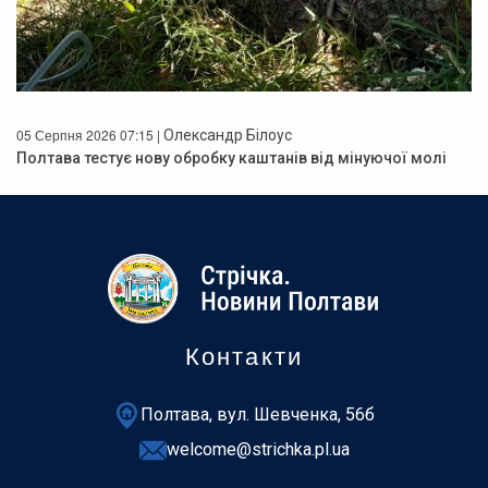
05 Серпня 2026 07:15 |
Олександр Білоус
Полтава тестує нову обробку каштанів від мінуючої молі
Контакти
Полтава, вул. Шевченка, 56б
welcome@strichka.pl.ua