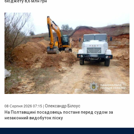
бюджету 8,6 млн грн
08 Серпня 2026 07:15 |
Олександр Білоус
На Полтавщині посадовець постане перед судом за
незаконний видобуток піску