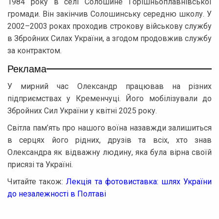
1984 року в селі Солошине Горішньоплавнівської
громади. Він закінчив Солошинську середню школу. У
2002–2003 роках проходив строкову військову службу
в Збройних Силах України, а згодом продовжив службу
за контрактом.
Реклама
У мирний час Олександр працював на різних
підприємствах у Кременчуці. Його мобілізували до
Збройних Сил України у квітні 2025 року.
Світла пам’ять про нашого воїна назавжди залишиться
в серцях його рідних, друзів та всіх, хто знав
Олександра як відважну людину, яка була вірна своїй
присязі та Україні.
Читайте також:
Лекція та фотовиставка: шлях України
до незалежності в Полтаві