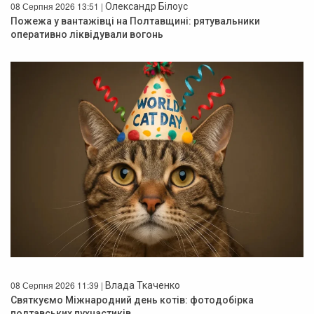
08 Серпня 2026 13:51 |
Олександр Білоус
Пожежа у вантажівці на Полтавщині: рятувальники
оперативно ліквідували вогонь
08 Серпня 2026 11:39 |
Влада Ткаченко
Святкуємо Міжнародний день котів: фотодобірка
полтавських пухнастиків