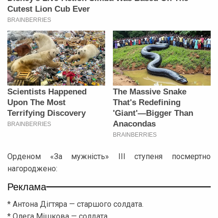
Орденом «За мужність» ІІІ ступеня посмертно
нагороджено:
Реклама
* Антона Дігтяра — старшого солдата.
* Олега Мішкова — солдата.