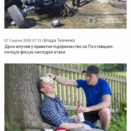
07 Серпня 2026 07:15 |
Влада Ткаченко
Дрон влучив у приватне підприємство на Полтавщині:
поліція фіксує наслідки атаки