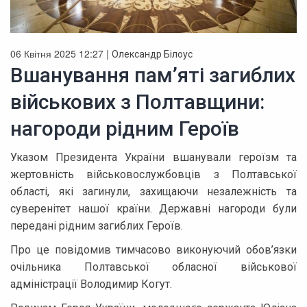
06 Квітня 2025 12:27 |
Олександр Білоус
Вшанування пам’яті загиблих
військових з Полтавщини:
нагороди рідним Героїв
Указом Президента України вшанували героїзм та
жертовність військовослужбовців з Полтавської
області, які загинули, захищаючи незалежність та
суверенітет нашої країни. Державні нагороди були
передані рідним загиблих Героїв.
Про це повідомив тимчасово виконуючий обов’язки
очільника Полтавської обласної військової
адміністрації Володимир Когут.