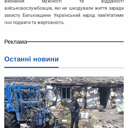
визнання мужності та відданості
військовослужбовців, які не шкодували життя заради
захисту Батьківщини. Український народ пам’ятатиме
їхні подвиги та жертовність.
Реклама
Останнi новини