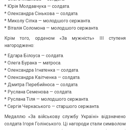
* Юрія Молдавчука — солдата.
* Олександра Сінькова — солдата.
* Миколу Сіпка — молодшого сержанта.
* Віталія Соломона — молодшого сержанта.
Крім того, орденом «За мужність» ІІІ ступеня
нагороджено:
* Едгара Білоуса — солдата.
* Олега Бурака — матроса.
* Олександра Ігнатенка — солдата.
* Олександра Квітченка — солдата.
* Дмитра Перебийноса — солдата.
* Руслана Семенова — солдата.
* Руслана Тіля — молодшого сержанта.
* Сергія Черкаського — старшого сержанта.
Медаллю «За військову службу Україні» відзначено
солдата Ігоря Голінського. Ці нагороди стали символом