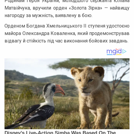
Родинам Героя України, молодшого сержанта Юліана
Матвійчука, вручили орден «Золота Зірка» — найвищу
нагороду за мужність, виявлену в бою.
Орденом Богдана Хмельницького ІІ ступеня удостоєно
майора Олександра Коваленка, який продемонстрував
відвагу й стійкість під час виконання бойових завдань.