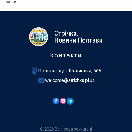
спеку
Контакти
Полтава, вул. Шевченка, 56б
welcome@strichka.pl.ua
© 2026 Всі права захищені