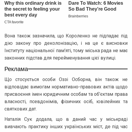
Вона також зазначила, що Короленко не підпадає під
дію закону про деколонізацію, і на це є висновки
Інституту національної пам’яті, тому міська рада не має
законних підстав для перейменування цієї вулиці.
Реклама
Що стосується особи Оззі Осборна, він також не
відповідає вимогам нормативно-правових актів щодо
присвоєння імен юридичним особам та об’єктам права
власності, псевдонімів, фізичних осіб, ювілейних та
святкових дат.
Наталія Сук додала, що в даний час у міськраді
вивчають практику інших українських міст, де під час