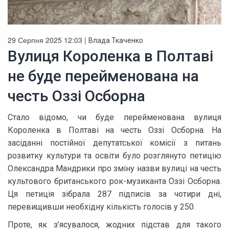
29 Серпня 2025 12:03 |
Влада Ткаченко
Вулиця Короленка в Полтаві
не буде перейменована на
честь Оззі Осборна
Стало відомо, чи буде перейменована вулиця
Короленка в Полтаві на честь Оззі Осборна. На
засіданні постійної депутатської комісії з питань
розвитку культури та освіти було розглянуто петицію
Олександра Мандрики про зміну назви вулиці на честь
культового британського рок-музиканта Оззі Осборна.
Ця петиція зібрала 287 підписів за чотири дні,
перевищивши необхідну кількість голосів у 250.
Проте, як з’ясувалося, жодних підстав для такого