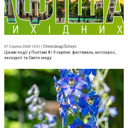
07 Серпня 2026 13:51 |
Олександр Білоус
Цікаві події у Полтаві 8 і 9 серпня: фестиваль, мотокрос,
екскурсії та Свято меду