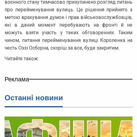
воєнного стану тимчасово призупинено розгляд питань
про перейменування вулиць. Це рішення прийнято з
метою врахування думок і прав військовослужбовців,
які в даний момент перебувають на фронті й не
можуть взяти участь у таких обговореннях. Таким
чином, питання перейменування вулиці Короленка на
честь Оззі Осборна, скоріш за все, буде закритим.
Читайте також:
Реклама
Останнi новини