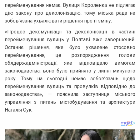
перейменування немає. Вулиця Короленка не підлягає
дію закону про деколонізацію, тому міська рада не
зобов’язана ухвалювати рішення про її зміну.
«Процес декомунізації та деколонізації в частині
перейменування вулиць у Полтаві вже завершений.
Останнє рішення, яке було ухвалене стосовно
перейменування, це розпорядження голови
облдержадміністрації, яке відповідало вимогам
законодавства, воно було прийнято у липні минулого
року. Тому на сьогодні немає зобов’язань щодо
перейменування вулиць та провулків відповідно до
законодавства», — пояснила заступниця міського
управління з питань містобудування та архітектури
Наталія Сук.