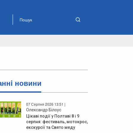
аннi новини
07 Серпня 2026 13:51 |
Олександр Білоус
Цікаві події у Полтаві 8 і 9
серпня: фестиваль, мотокрос,
екскурсії та Свято меду