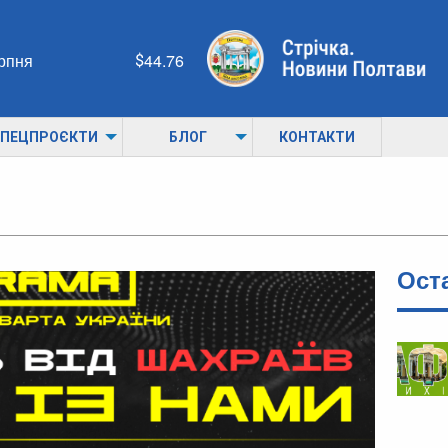
ерпня
44.76
ПЕЦПРОЄКТИ
БЛОГ
КОНТАКТИ
Ост