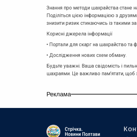
Знання про методи шахрайства стане 
Поділіться цією інформацією з друзя
знизити ризик стикаючись із такими за
Корисні джерела інформації
• Портали для скарг на шахрайство та ф
• Дослідження нових схем обману.
Будьте уважні. Ваша свідомість і пиль
шахраями. Це важливо пам’ятати, щоб з
Реклама
Кон