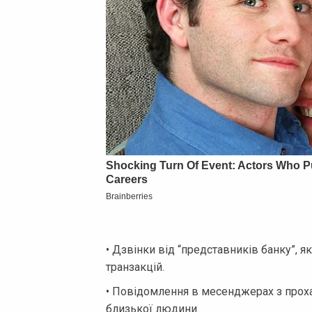
• Дзвінки від “представників банку”, 
транзакцій.
• Повідомлення в месенджерах з проха
близької людини.