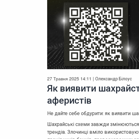
27 Травня 2025 14:11 |
Олександр Білоус
Як виявити шахрайств
аферистів
Не дайте себе обдурити: як виявити ша
Шахрайські схеми завжди змінюються т
трендів. Злочинці вміло використовую