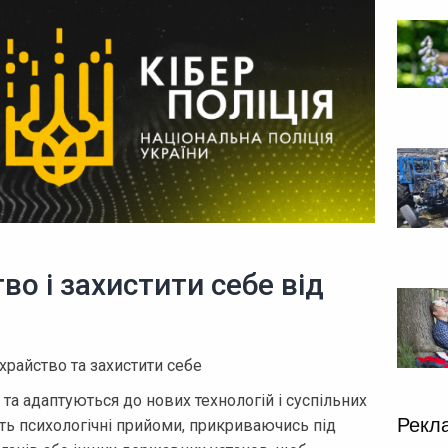
о і захистити себе від
храйство та захистити себе
а адаптуються до нових технологій і суспільних
Рекл
ть психологічні прийоми, прикриваючись під