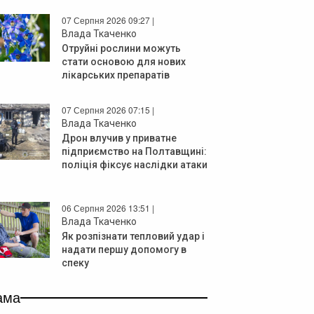
07 Серпня 2026 09:27 |
Влада Ткаченко
Отруйні рослини можуть
стати основою для нових
лікарських препаратів
07 Серпня 2026 07:15 |
Влада Ткаченко
Дрон влучив у приватне
підприємство на Полтавщині:
поліція фіксує наслідки атаки
06 Серпня 2026 13:51 |
Влада Ткаченко
Як розпізнати тепловий удар і
надати першу допомогу в
спеку
ама