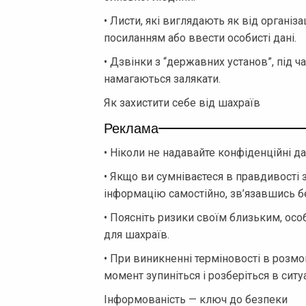
• Листи, які виглядають як від організа
посиланням або ввести особисті дані.
• Дзвінки з “державних установ”, під 
намагаються залякати.
Як захистити себе від шахраїв
Реклама
• Ніколи не надавайте конфіденційні д
• Якщо ви сумніваєтеся в правдивості 
інформацію самостійно, зв’язавшись 
• Поясніть ризики своїм близьким, осо
для шахраїв.
• При виникненні терміновості в розмов
момент зупиніться і розберіться в ситуа
Інформованість — ключ до безпеки