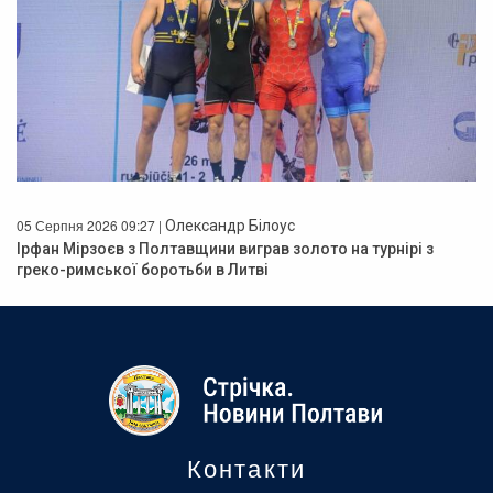
05 Серпня 2026 09:27 |
Олександр Білоус
Ірфан Мірзоєв з Полтавщини виграв золото на турнірі з
греко-римської боротьби в Литві
Контакти