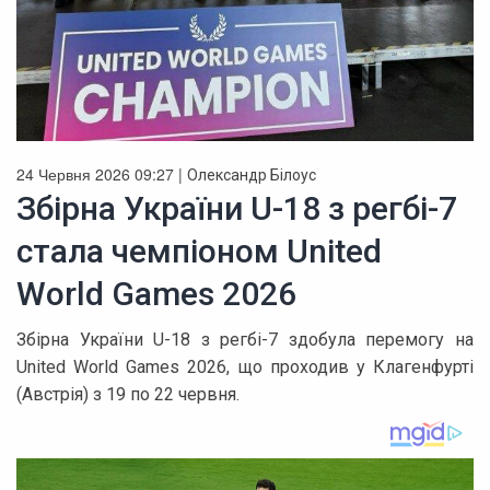
24 Червня 2026 09:27 |
Олександр Білоус
Збірна України U-18 з регбі-7
стала чемпіоном United
World Games 2026
Збірна України U-18 з регбі-7 здобула перемогу на
United World Games 2026, що проходив у Клагенфурті
(Австрія) з 19 по 22 червня.