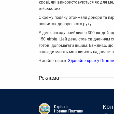
крові, які використовуються як для мед
військових.
Окрему подяку отримали донори та парт
розвиток донорського руху.
У день заходу приблизно 300 людей зд
150 літрів. Цей день став свідченням с
готові допомагати іншим. Важливо, що
заклади мають можливість надавати н
Читайте також:
Здавайте кров у Полтаві
Реклама
Кон