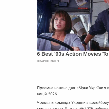
Приємна новина дня: збірна України з
націй-2026.
Чоловіча команда України з волейболу
матчі у рамках Ліги націй-2026, забезп