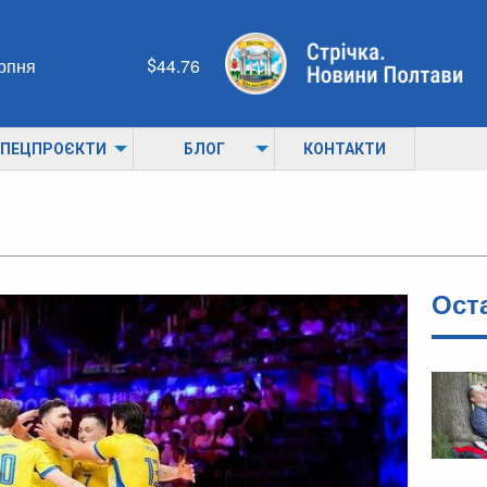
ерпня
44.76
ПЕЦПРОЄКТИ
БЛОГ
КОНТАКТИ
Ост