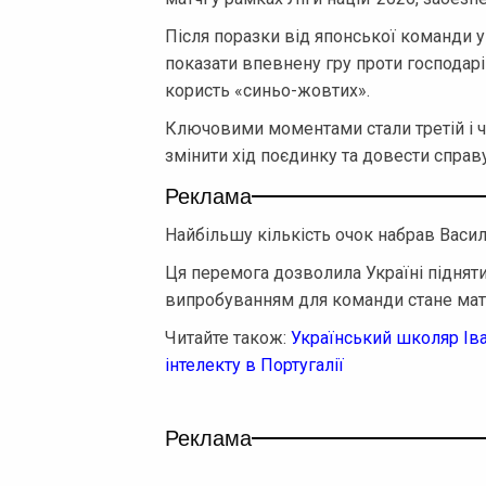
Після поразки від японської команди у
показати впевнену гру проти господарі
користь «синьо-жовтих».
Ключовими моментами стали третій і че
змінити хід поєдинку та довести справ
Реклама
Найбільшу кількість очок набрав Василь
Ця перемога дозволила Україні піднятис
випробуванням для команди стане мат
Читайте також:
Український школяр Іва
інтелекту в Португалії
Реклама