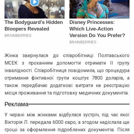
Жінка звернулася до співробітниці Полтавського
МСЕК з проханням допомогти отримати II групу
інвалідності. Співробітниця повідомила, що процедура
отримання фіктивної групи коштує 7800 доларів, а
також передбачає додаткові витрати на реєстрацію
місця проживання та підготовку медичних документів.
Реклама
У червні між жінками відбулася зустріч, під час якої
Вікторія Л. передала 6000 євро, а згодом надіслала ще
гроші за оформлення підроблених документів. Після