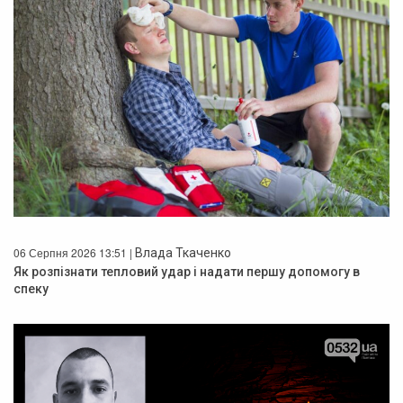
06 Серпня 2026 13:51 |
Влада Ткаченко
Як розпізнати тепловий удар і надати першу допомогу в
спеку