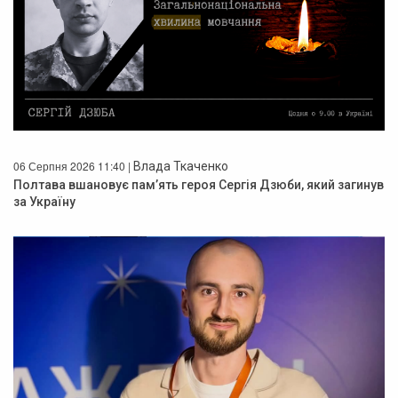
06 Серпня 2026 11:40 |
Влада Ткаченко
Полтава вшановує пам’ять героя Сергія Дзюби, який загинув
за Україну