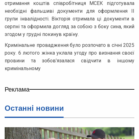
отримання коштів співробітниця МСЕК підготувала
необхідні фальшиві документи для оформлення II
групи інвалідності. Вікторія отримала ці документи в
серпні та оформила догляд за собою з боку сина, який
згодом у грудні покинув країну.
Кримінальне провадження було розпочато в січні 2025
року. 6 лютого жінка уклала угоду про визнання своєї
провини та зобов’язалася свідчити в іншому
кримінальному
Реклама
Останнi новини