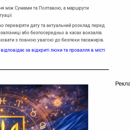
ння між Сумами та Полтавою, а маршрути
уації.
 перевіряти дату та актуальний розклад перед
залізниці або безпосередньо в касах вокзалів.
цювати з повною увагою до безпеки пасажирів.
 відповідає за відкриті люки та провалля в місті
Рекл