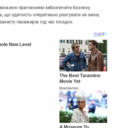
зумовлені прагненням забезпечити безпеку
, що здатність оперативно реагувати на зміну
ахисту пасажирів під час поїздок.