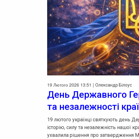
19 Лютого 2026 13:51 |
Олександр Білоус
День Державного Гер
та незалежності кра
19 лютого українці святкують день Д
історію, силу та незалежність нашої к
ухвалила рішення про затвердження Ма