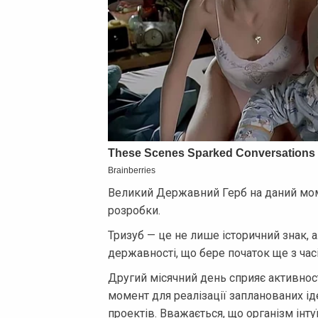
Великий Державний Герб на даний мом
розробки.
Тризуб — це не лише історичний знак, 
державності, що бере початок ще з часі
Другий місячний день сприяє активност
момент для реалізації запланованих ід
проектів. Вважається, що організм інт