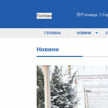
П’ятниця, 7 С
Полтава
ГОЛОВНА
НОВИНИ
С
Новини