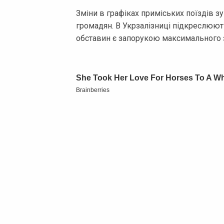
Зміни в графіках приміських поїздів 
громадян. В Укрзалізниці підкреслюють
обставин є запорукою максимального з