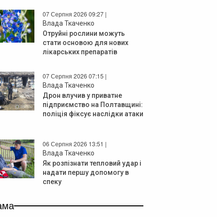
07 Серпня 2026 09:27 |
Влада Ткаченко
Отруйні рослини можуть
стати основою для нових
лікарських препаратів
07 Серпня 2026 07:15 |
Влада Ткаченко
Дрон влучив у приватне
підприємство на Полтавщині:
поліція фіксує наслідки атаки
06 Серпня 2026 13:51 |
Влада Ткаченко
Як розпізнати тепловий удар і
надати першу допомогу в
спеку
ама