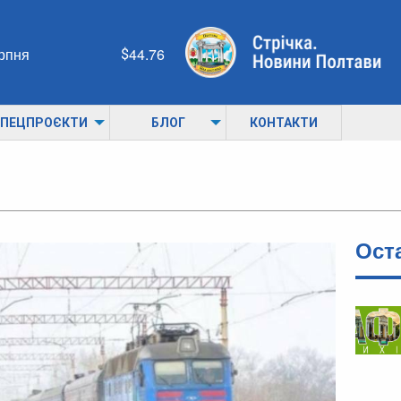
ерпня
44.76
ПЕЦПРОЄКТИ
БЛОГ
КОНТАКТИ
Ост