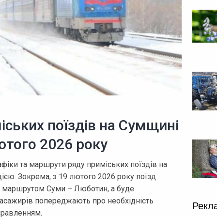
іських поїздів на Сумщині
ютого 2026 року
афіки та маршрути ряду приміських поїздів на
ією. Зокрема, з 19 лютого 2026 року поїзд
 маршрутом Суми – Люботин, а буде
Пасажирів попереджають про необхідність
Рекл
правленням.