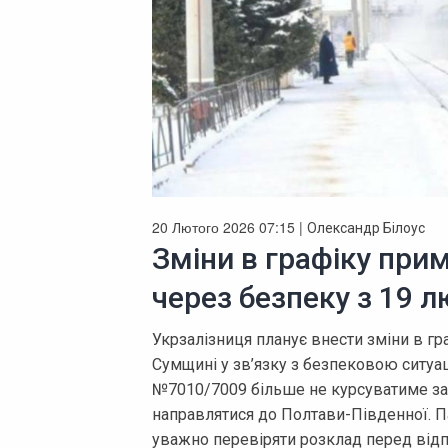
20 Лютого 2026 07:15 |
Олександр Білоус
Зміни в графіку прим
через безпеку з 19 л
Укрзалізниця планує внести зміни в гр
Сумщині у зв’язку з безпековою ситуац
№7010/7009 більше не курсуватиме за
направлятися до Полтави-Південної. 
уважно перевіряти розклад перед від