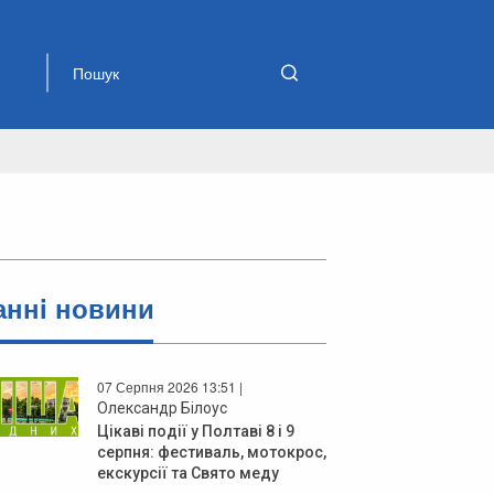
аннi новини
07 Серпня 2026 13:51 |
Олександр Білоус
Цікаві події у Полтаві 8 і 9
серпня: фестиваль, мотокрос,
екскурсії та Свято меду