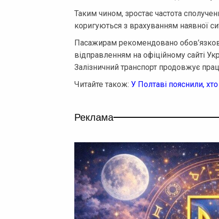
Таким чином, зростає частота сполуче
коригуються з врахуванням наявної сит
Пасажирам рекомендовано обов’язково
відправленням на офіційному сайті Укр
Залізничний транспорт продовжує пра
Читайте також:
У Полтаві пояснили, хто
Реклама