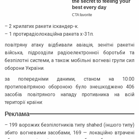
– 2 крилатих ракети іскандер-к.
– 1 протирадіолокаційна ракета х-31п.
повітряну атаку відбивали авіація, зенітні ракетні
війська, підрозділи радіоелектронної боротьби та
безпілотні системи, а також мобільні вогневі групи сил
оборони України.
за попередніми даними, станом на 10.00
протиповітряною обороною було знешкоджено 406
засобів повітряного нападу противника на всій
території країни:
Реклама
– 199 ворожих безпілотників типу shahed (іншого типу)
збито вогневими засобами, 169 — локаційно втрачені