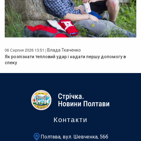
06 Серпня 2026 13:51 |
Влада Ткаченко
Як розпізнати тепловий удар і надати першу допомогу в
спеку
Контакти
Полтава, вул. Шевченка, 56б