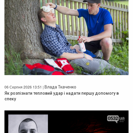
06 Серпня 2026 13:51 |
Влада Ткаченко
Як розпізнати тепловий удар і надати першу допомогу в
спеку