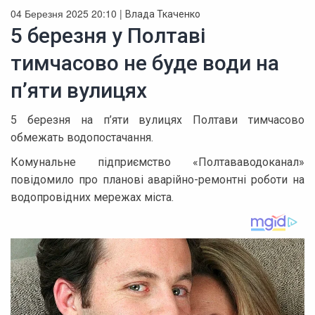
04 Березня 2025 20:10 |
Влада Ткаченко
5 березня у Полтаві
тимчасово не буде води на
п’яти вулицях
5 березня на п’яти вулицях Полтави тимчасово
обмежать водопостачання.
Комунальне підприємство «Полтававодоканал»
повідомило про планові аварійно-ремонтні роботи на
водопровідних мережах міста.