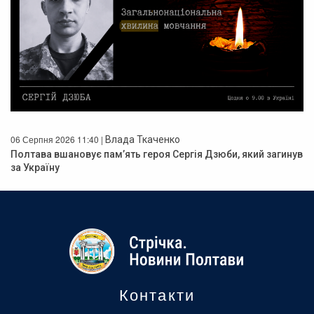
06 Серпня 2026 11:40 |
Влада Ткаченко
Полтава вшановує пам’ять героя Сергія Дзюби, який загинув
за Україну
Контакти