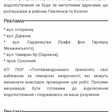
водопостачання не буде за наступними адресами, що
розташовані в районах Павленків та Колонії:
Реклама
* вул. Історична,
* вул. Дарвіна,
* вул. Садівництва (Графа фон Гарнієра,
Менжинського),
* вул. Чамарин Яр (Овражна),
* пров. Суконний.
КП ПОР «Полтававодоканал» приносить свої
вибачення за тимчасові незручності, які можуть
виникнути внаслідок проведення цих робіт. Просимо
мешканців бути готовими до відключення
водопостачання і сподіваємось на ваше розуміння.
Реклама