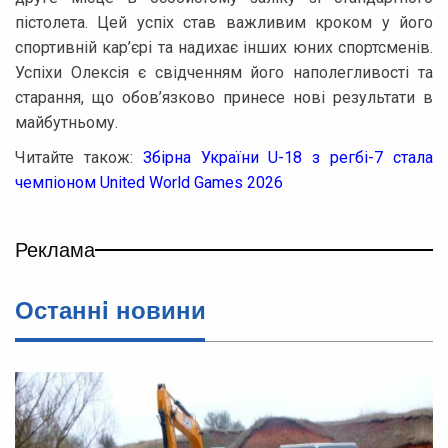
пістолета. Цей успіх став важливим кроком у його
спортивній кар’єрі та надихає інших юних спортсменів.
Успіхи Олексія є свідченням його наполегливості та
старання, що обов’язково принесе нові результати в
майбутньому.
Читайте також:
Збірна України U-18 з регбі-7 стала
чемпіоном United World Games 2026
Реклама
Останнi новини