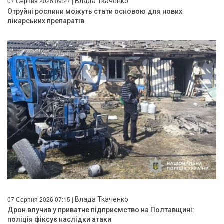
07 Серпня 2026 09:27 |
Влада Ткаченко
Отруйні рослини можуть стати основою для нових
лікарських препаратів
07 Серпня 2026 07:15 |
Влада Ткаченко
Дрон влучив у приватне підприємство на Полтавщині:
поліція фіксує наслідки атаки