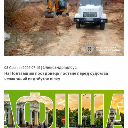
08 Серпня 2026 07:15 |
Олександр Білоус
На Полтавщині посадовець постане перед судом за
незаконний видобуток піску