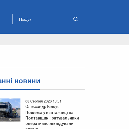
аннi новини
08 Серпня 2026 13:51 |
Олександр Білоус
Пожежа у вантажівці на
Полтавщині: рятувальники
оперативно ліквідували
вогонь