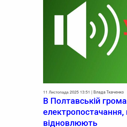
11 Листопада 2025 13:51 |
Влада Ткаченко
В Полтавській грома
електропостачання, 
відновлюють