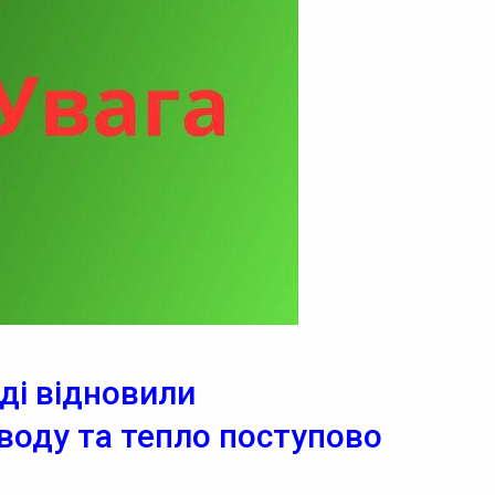
ді відновили
воду та тепло поступово