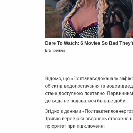
Відомо, що «Полтававодоканал» зафік
об’єктів водопостачання та водовідвед
стане доступною поетапно. Первинними
де вода не подавалася більше доби.
Згідно з даними «Полтаватеплоенерго»,
Триває перевірка звернень стосовно ні
пріоритет при підключенні.