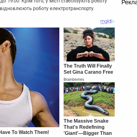
Рекл
о 19:00. Крім того, у місті стабілізують роботу
 відновлюють роботу електротранспорту.