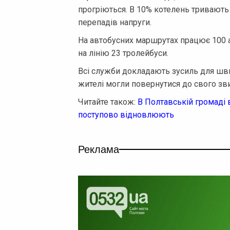
прогріються. В 10% котелень тривають 
перепадів напруги.
На автобусних маршрутах працює 100 
на лінію 23 тролейбуси.
Всі служби докладають зусиль для шв
жителі могли повернутися до свого зв
Читайте також:
В Полтавській громаді 
поступово відновлюють
Реклама