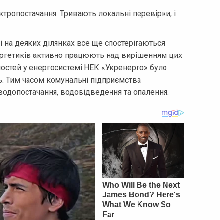
тропостачання. Тривають локальні перевірки, і
 на деяких ділянках все ще спостерігаються
нергетиків активно працюють над вирішенням цих
ностей у енергосистемі НЕК «Укренерго» було
. Тим часом комунальні підприємства
одопостачання, водовідведення та опалення.