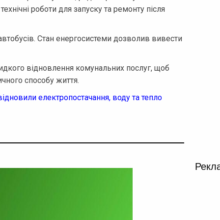
технічні роботи для запуску та ремонту після
автобусів. Стан енергосистеми дозволив вивести
идкого відновлення комунальних послуг, щоб
ичного способу життя.
відновили електропостачання, воду та тепло
Рекл