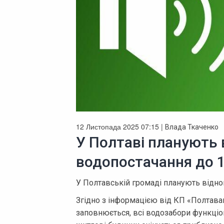
12 Листопада 2025 07:15 |
Влада Ткаченко
У Полтаві планують 
водопостачання до 1
У Полтавській громаді планують віднов
Згідно з інформацією від КП «Полтава
заповнюється, всі водозабори функціо