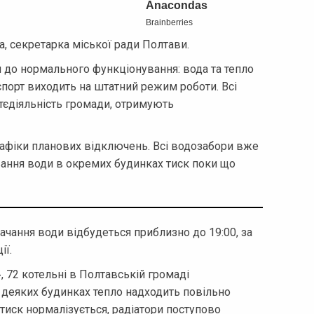
 секретарка міської ради Полтави.
 до нормального функціонування: вода та тепло
спорт виходить на штатний режим роботи. Всі
тєдіяльність громади, отримують
рафіки планових відключень. Всі водозабори вже
вання води в окремих будинках тиск поки що
ачання води відбудеться приблизно до 19:00, за
ії.
 72 котельні в Полтавській громаді
У деяких будинках тепло надходить повільно
 тиск нормалізується, радіатори поступово