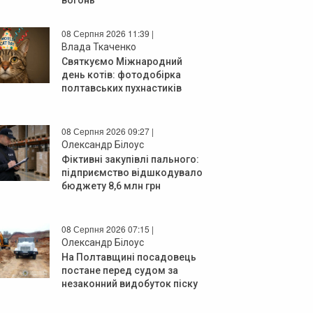
08 Серпня 2026 11:39 |
Влада Ткаченко
Святкуємо Міжнародний
день котів: фотодобірка
полтавських пухнастиків
08 Серпня 2026 09:27 |
Олександр Білоус
Фіктивні закупівлі пального:
підприємство відшкодувало
бюджету 8,6 млн грн
08 Серпня 2026 07:15 |
Олександр Білоус
На Полтавщині посадовець
постане перед судом за
незаконний видобуток піску