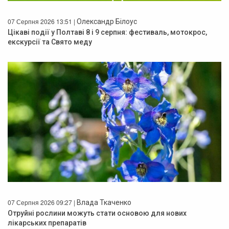
07 Серпня 2026 13:51 |
Олександр Білоус
Цікаві події у Полтаві 8 і 9 серпня: фестиваль, мотокрос,
екскурсії та Свято меду
07 Серпня 2026 09:27 |
Влада Ткаченко
Отруйні рослини можуть стати основою для нових
лікарських препаратів