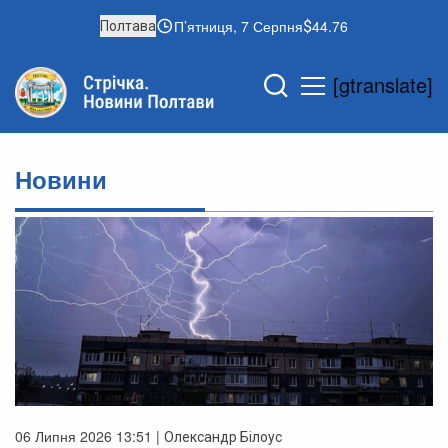
П’ятниця, 7 Серпня
44.76
Полтава
[gtranslate]
Новини
06 Липня 2026 13:51 |
Олександр Білоус