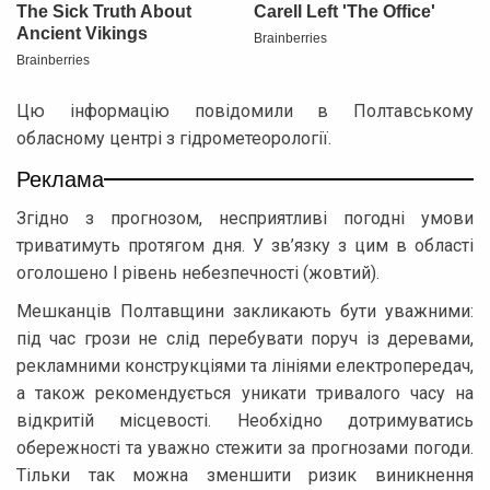
Цю інформацію повідомили в Полтавському
обласному центрі з гідрометеорології.
Реклама
Згідно з прогнозом, несприятливі погодні умови
триватимуть протягом дня. У зв’язку з цим в області
оголошено І рівень небезпечності (жовтий).
Мешканців Полтавщини закликають бути уважними:
під час грози не слід перебувати поруч із деревами,
рекламними конструкціями та лініями електропередач,
а також рекомендується уникати тривалого часу на
відкритій місцевості. Необхідно дотримуватись
обережності та уважно стежити за прогнозами погоди.
Тільки так можна зменшити ризик виникнення