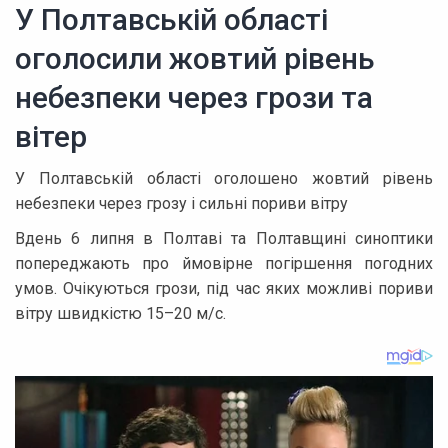
У Полтавській області
оголосили жовтий рівень
небезпеки через грози та
вітер
У Полтавській області оголошено жовтий рівень
небезпеки через грозу і сильні пориви вітру
Вдень 6 липня в Полтаві та Полтавщині синоптики
попереджають про ймовірне погіршення погодних
умов. Очікуються грози, під час яких можливі пориви
вітру швидкістю 15–20 м/с.