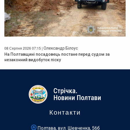
08 Серпня 2026 07:15 |
Олександр Білоус
На Полтавщині посадовець постане перед судом за
незаконний видобуток піску
Контакти
Полтава, вул. Шевченка, 56б