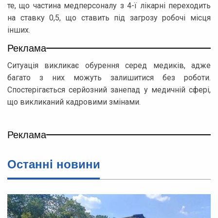
те, що частина медперсоналу з 4-ї лікарні переходить
на ставку 0,5, що ставить під загрозу робочі місця
інших.
Реклама
Ситуація викликає обурення серед медиків, адже
багато з них можуть залишитися без роботи.
Спостерігається серйозний занепад у медичній сфері,
що викликаний кадровими змінами.
Реклама
Останнi новини