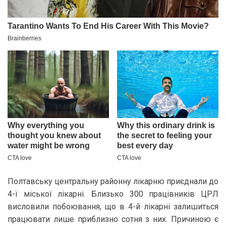
Полтавську центральну районну лікарню приєднали до
4-ї міської лікарні. Близько 300 працівників ЦРЛ
висловили побоювання, що в 4-й лікарні залишиться
працювати лише приблизно сотня з них. Причиною є